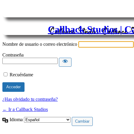
Callback Studios | C
Nombre de usuario o correo electrónico
Contraseña
Recuérdame
¿Has olvidado tu contraseña?
← Ir a Callback Studios
Idioma