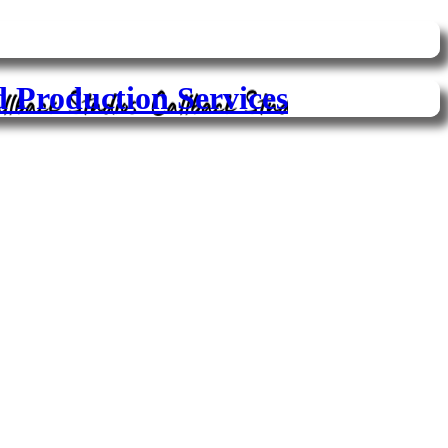
d Production Services