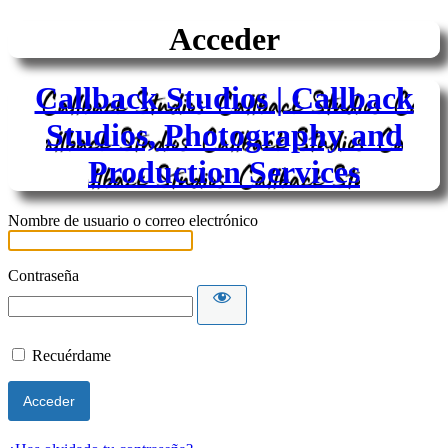
Acceder
Callback Studios | Callback
Studios, Photography and
Production Services
Nombre de usuario o correo electrónico
Contraseña
Recuérdame