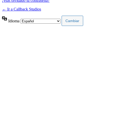
¿Has olvidado tu contraseña?
← Ir a Callback Studios
Idioma