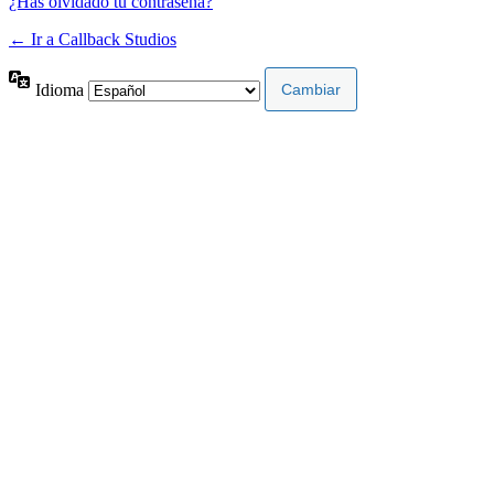
¿Has olvidado tu contraseña?
← Ir a Callback Studios
Idioma