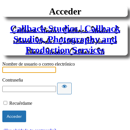
Acceder
Callback Studios | Callback
Studios, Photography and
Production Services
Nombre de usuario o correo electrónico
Contraseña
Recuérdame