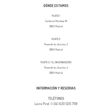
DÓNDE ESTAMOS
PLATÓ 1
Cardenal Mendoza 18
28011 Madrid
PLATÓ 2
Paseo de los Jesuitas, 2
28011 Madrid
PLATÓ 3 / EL INVERNADERO
Paseo de los Jesuitas, 4
28011 Madrid
INFORMACIÓN Y RESERVAS
TELÉFONOS
(+34) 630 026 798
Laura Pinel: