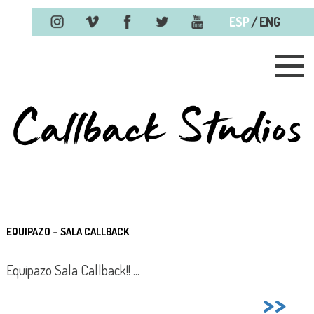
/
ESP
ENG
Saltar al contenido.
EQUIPAZO – SALA CALLBACK
Equipazo Sala Callback!! ...
>>